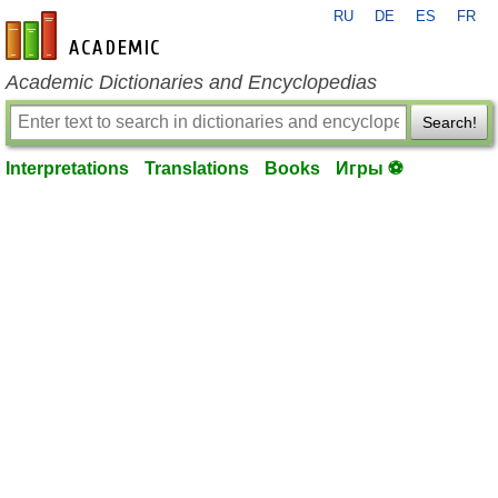
RU
DE
ES
FR
en-academic.com
Academic Dictionaries and Encyclopedias
Search!
Interpretations
Translations
Books
Игры ⚽