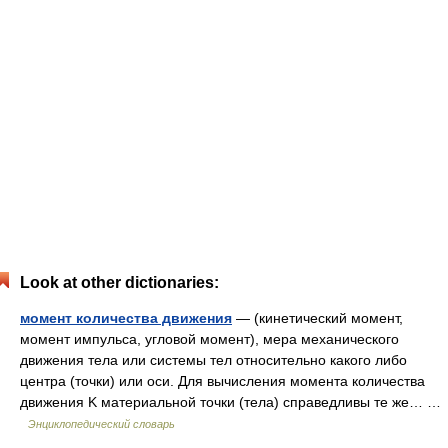
Look at other dictionaries:
момент количества движения
— (кинетический момент,
момент импульса, угловой момент), мера механического
движения тела или системы тел относительно какого либо
центра (точки) или оси. Для вычисления момента количества
движения K материальной точки (тела) справедливы те же… …
Энциклопедический словарь