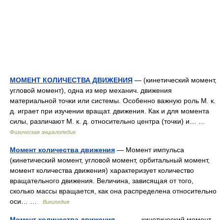
МОМЕНТ КОЛИЧЕСТВА ДВИЖЕНИЯ
— (кинетический момент,
угловой момент), одна из мер механич. движения
материальной точки или системы. Особенно важную роль М. к.
д. играет при изучении вращат. движения. Как и для момента
силы, различают М. к. д. относительно центра (точки) и… …
Физическая энциклопедия
Момент количества движения
— Момент импульса
(кинетический момент, угловой момент, орбитальный момент,
момент количества движения) характеризует количество
вращательного движения. Величина, зависящая от того,
сколько массы вращается, как она распределена относительно
оси… …
Википедия
Момент количества движения
— кинетический момент,